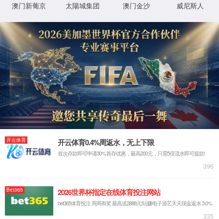
应用领域：
当前位置：
首页
>
产品中心
>
金属化光学窗口
WDM13.4*11.8*1m
m
金属化红外光学窗口
查看详情